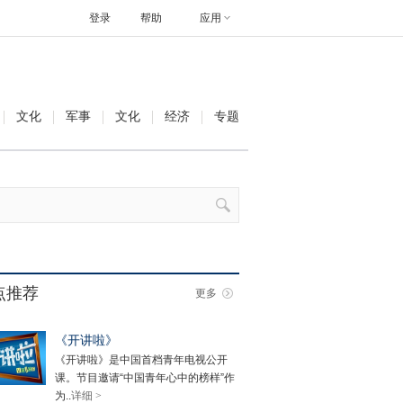
登录
帮助
应用
文化
军事
文化
经济
专题
点推荐
更多
《开讲啦》
《开讲啦》是中国首档青年电视公开
课。节目邀请“中国青年心中的榜样”作
为..
详细 >