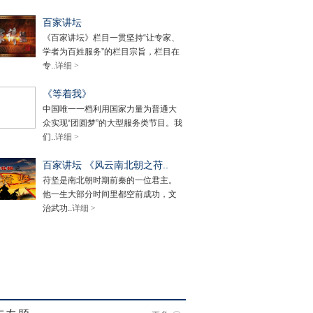
百家讲坛
《百家讲坛》栏目一贯坚持“让专家、
学者为百姓服务”的栏目宗旨，栏目在
专..
详细 >
《等着我》
中国唯一一档利用国家力量为普通大
众实现“团圆梦”的大型服务类节目。我
们..
详细 >
百家讲坛 《风云南北朝之苻..
苻坚是南北朝时期前秦的一位君主。
他一生大部分时间里都空前成功，文
治武功..
详细 >