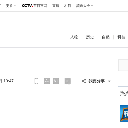
事
更多
节目官网
直播
栏目
频道大全
人物
历史
自然
科技
 10:47
A-
A+
我要分享
热