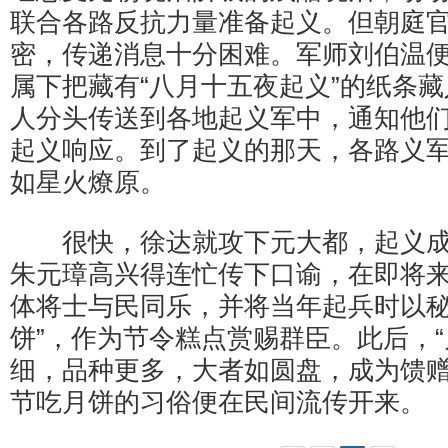
联合各路反抗力量准备起义。但朝庭
密，传递消息十分困难。军师刘伯温
属下把藏有“八月十五夜起义”的纸条
人分头传送到各地起义军中，通知他
起义响应。到了起义的那天，各路义
如星火燎原。
很快，徐达就攻下元大都，起义成
朱元璋高兴得连忙传下口谕，在即将
体将士与民同乐，并将当年起兵时以秘
饼”，作为节令糕点赏赐群臣。此后，“
细，品种更多，大者如圆盘，成为馈
节吃月饼的习俗便在民间流传开来。