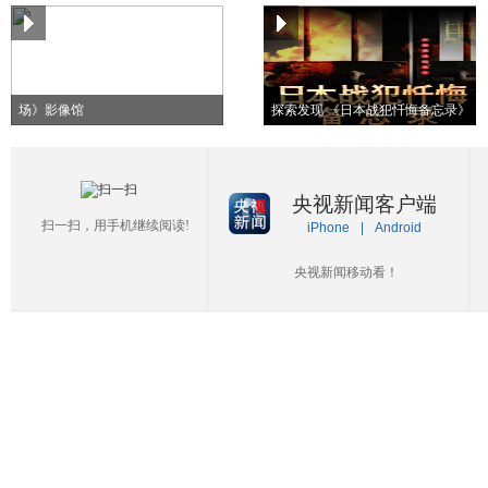
纪念抗战胜利70周年《东方主战
场》影像馆
探索发现 《日本战犯忏悔备忘录》
央视新闻客户端
扫一扫，用手机继续阅读!
iPhone
|
Android
央视新闻移动看！