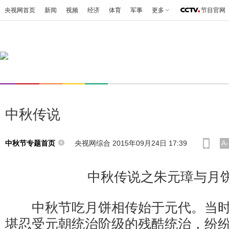
央视网首页
新闻
视频
经济
体育
军事
更多
节目官网
中秋传说
央视网综合 2015年09月24日 17:39
A-
中秋节专题首页
中秋传说之朱元璋与月
中秋节吃月饼相传始于元代。当时
堪忍受元朝统治阶级的残酷统治，纷