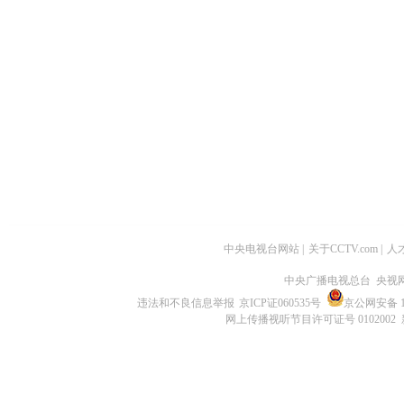
中央电视台网站
|
关于CCTV.com
|
人
中央广播电视总台 央视
违法和不良信息举报
京ICP证060535号
京公网安备 11
网上传播视听节目许可证号 0102002