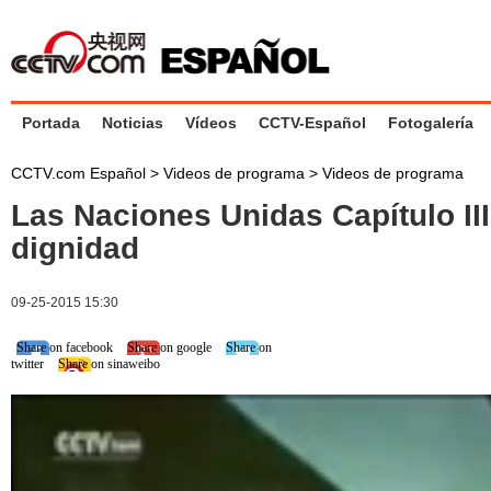
Portada
Noticias
Vídeos
CCTV-Español
Fotogalería
CCTV.com Español
>
Videos de programa
>
Videos de programa
Las Naciones Unidas Capítulo III
dignidad
09-25-2015 15:30
Share on facebook
Share on google
Share on
twitter
Share on sinaweibo