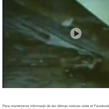
Para mantenerse informado de las últimas noticias visite el Facebo