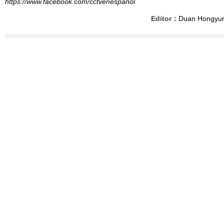
https://www.facebook.com/cctvenespanol
Editor：
Duan Hongyu