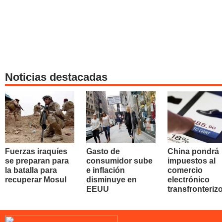
Noticias destacadas
Fuerzas iraquíes
Gasto de
China pondrá
se preparan para
consumidor sube
impuestos al
la batalla para
e inflación
comercio
recuperar Mosul
disminuye en
electrónico
EEUU
transfronteriz