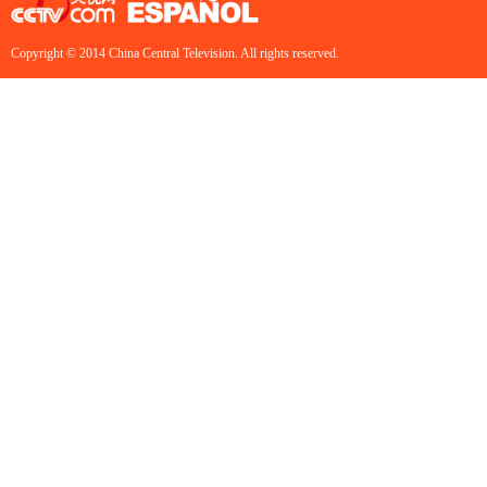
Copyright © 2014 China Central Television. All rights reserved.