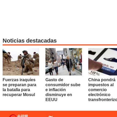
Noticias destacadas
Fuerzas iraquíes
Gasto de
China pondrá
se preparan para
consumidor sube
impuestos al
la batalla para
e inflación
comercio
recuperar Mosul
disminuye en
electrónico
EEUU
transfronteriz