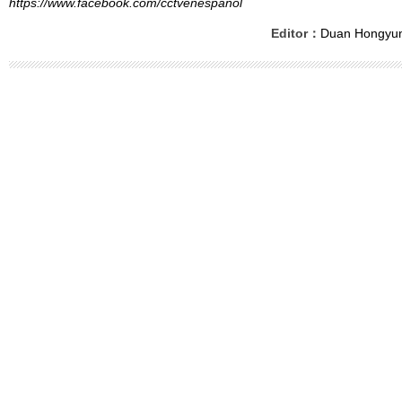
https://www.facebook.com/cctvenespanol
Editor：
Duan Hongyu