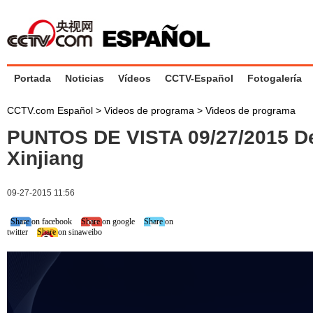
Portada
Noticias
Vídeos
CCTV-Español
Fotogalería
CCTV.com Español
>
Videos de programa
>
Videos de programa
PUNTOS DE VISTA 09/27/2015 De
Xinjiang
09-27-2015 11:56
Share on facebook
Share on google
Share on
twitter
Share on sinaweibo