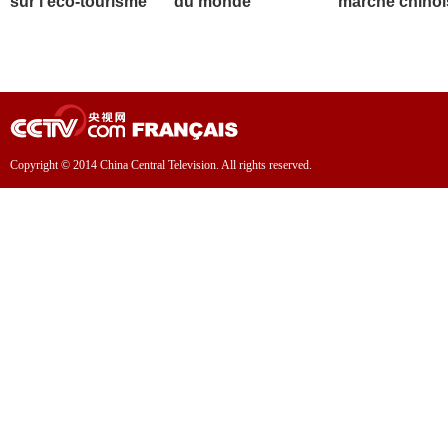
sur l'éco-tourisme
du monde
marché chinoi
Copyright © 2014 China Central Television. All rights reserved.