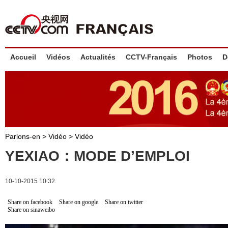
Accueil
Vidéos
Actualités
CCTV-Français
Photos
D
Parlons-en
>
Vidéo
>
Vidéo
YEXIAO：MODE D’EMPLOI
10-10-2015 10:32
Share on facebook
Share on google
Share on twitter
Share on sinaweibo