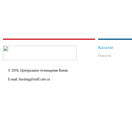
Каталог
Новости
© 2016, Центральное телевидение Китая.
E-mail: liusiting@staff.cntv.cn