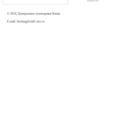
Новости
© 2016, Центральное телевидение Китая.
E-mail: liusiting@staff.cntv.cn