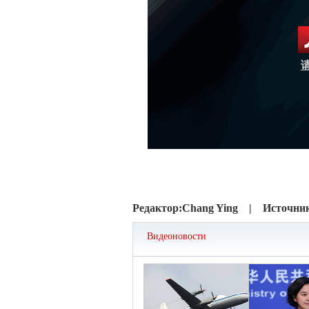
Редактор:
Chang Ying |
Источни
Видеоновости