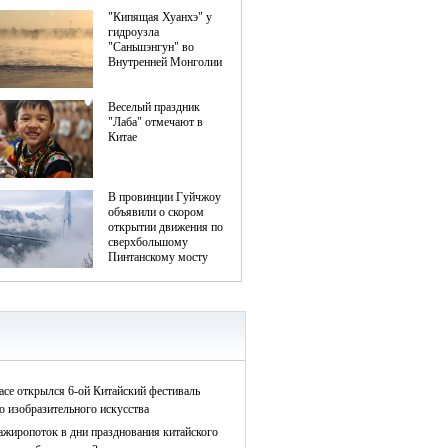
асе открылся 6-ой Китайский фестиваль
о изобразительного искусства
ажиропоток в дни празднования китайского