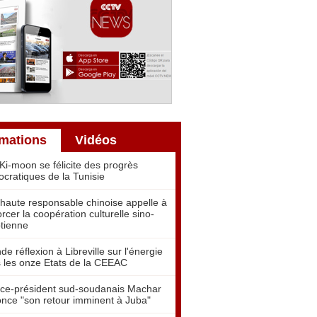
rmations
Vidéos
Ki-moon se félicite des progrès
cratiques de la Tunisie
haute responsable chinoise appelle à
orcer la coopération culturelle sino-
tienne
de réflexion à Libreville sur l'énergie
 les onze Etats de la CEEAC
ice-président sud-soudanais Machar
nce "son retour imminent à Juba"