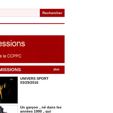
Rechercher
MISSIONS
plus
UNIVERS SPORT
03/29/2016
Un garçon，né dans les
années 1990，qui