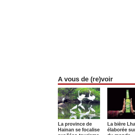
A vous de (re)voir
La province de
La bière Lh
Hainan se focalise
élaborée sur 