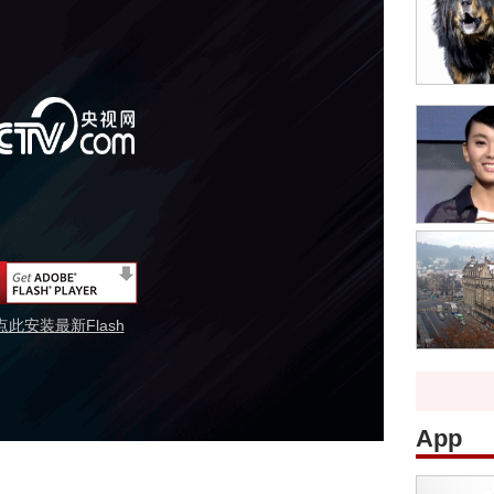
点此安装最新Flash
App