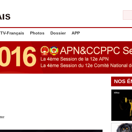
TV-Français
Photos
Dossier
APP
NOS É
tter