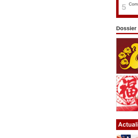
Comm
5
Dossier