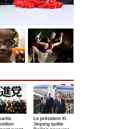
artis
Le président Xi
sition
Jinping quitte