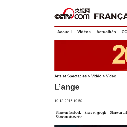
Accueil
Vidéos
Actualités
CC
Arts et Spectacles
>
Vidéo
>
Vidéo
L’ange
10-18-2015 10:50
Share on facebook
Share on google
Share on twi
Share on sinaweibo