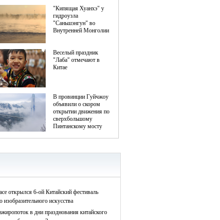
асе открылся 6-ой Китайский фестиваль
о изобразительного искусства
ажиропоток в дни празднования китайского