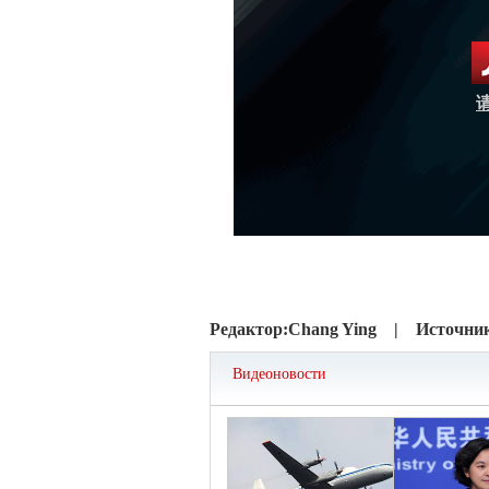
Редактор:
Chang Ying |
Источни
Видеоновости