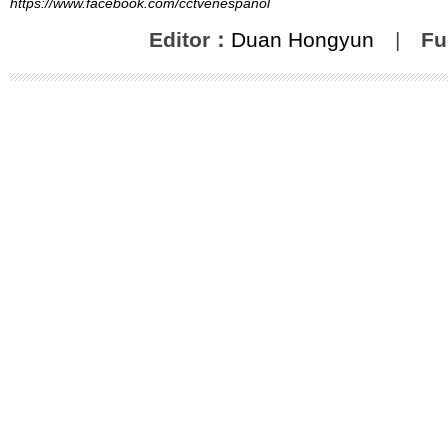
https://www.facebook.com/cctvenespanol
Editor：
Duan Hongyun
|
Fu