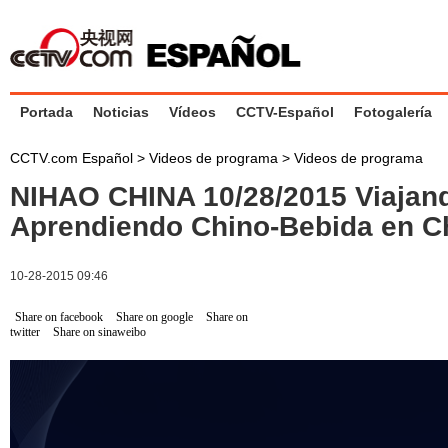
Portada
Noticias
Vídeos
CCTV-Español
Fotogalería
CCTV.com Español
>
Videos de programa
>
Videos de programa
NIHAO CHINA 10/28/2015 Viajan
Aprendiendo Chino-Bebida en C
10-28-2015 09:46
Share on facebook
Share on google
Share on
twitter
Share on sinaweibo