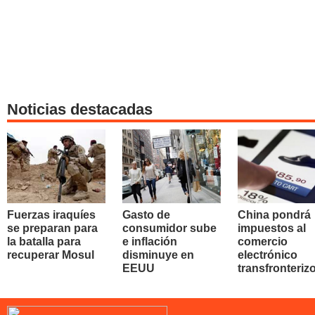
Noticias destacadas
Fuerzas iraquíes
Gasto de
China pondrá
se preparan para
consumidor sube
impuestos al
la batalla para
e inflación
comercio
recuperar Mosul
disminuye en
electrónico
EEUU
transfronteriz