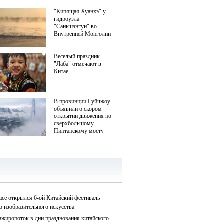
асе открылся 6-ой Китайский фестиваль
о изобразительного искусства
ажиропоток в дни празднования китайского