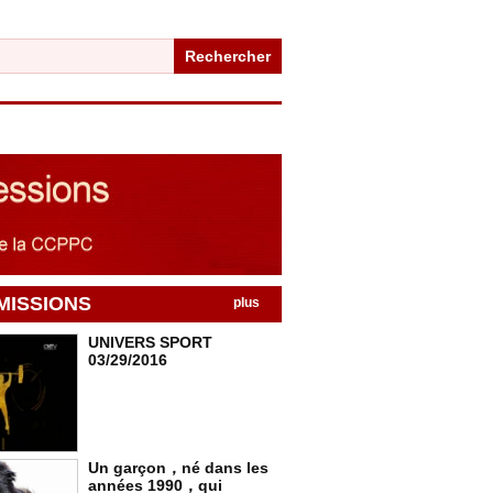
Rechercher
MISSIONS
plus
UNIVERS SPORT
03/29/2016
Un garçon，né dans les
années 1990，qui