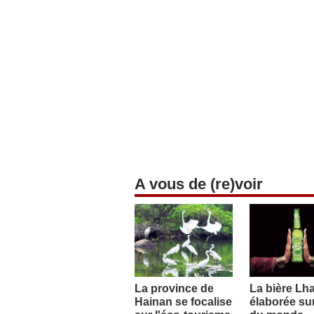
A vous de (re)voir
La province de
La bière Lh
Hainan se focalise
élaborée sur 