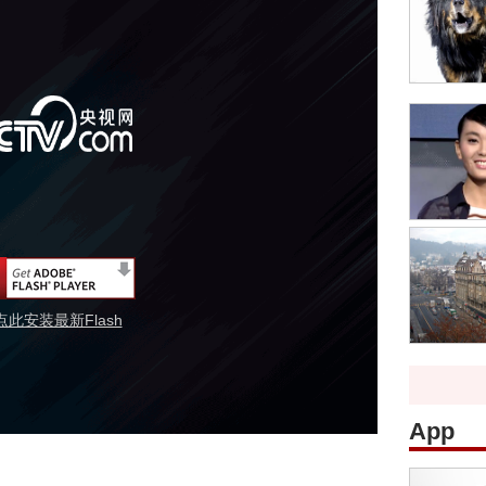
点此安装最新Flash
App