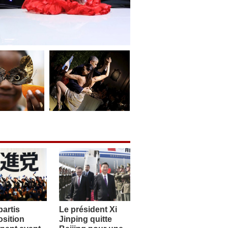
artis
Le président Xi
sition
Jinping quitte