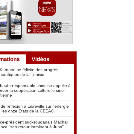
rmations
Vidéos
Ki-moon se félicite des progrès
cratiques de la Tunisie
haute responsable chinoise appelle à
orcer la coopération culturelle sino-
tienne
de réflexion à Libreville sur l'énergie
 les onze Etats de la CEEAC
ice-président sud-soudanais Machar
nce "son retour imminent à Juba"