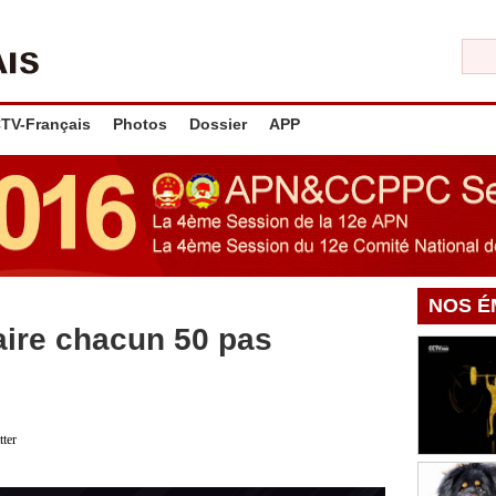
TV-Français
Photos
Dossier
APP
NOS É
faire chacun 50 pas
tter