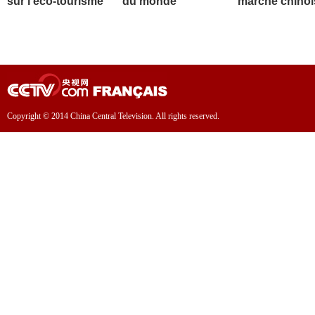
sur l'éco-tourisme
du monde
marché chinoi
Copyright © 2014 China Central Television. All rights reserved.