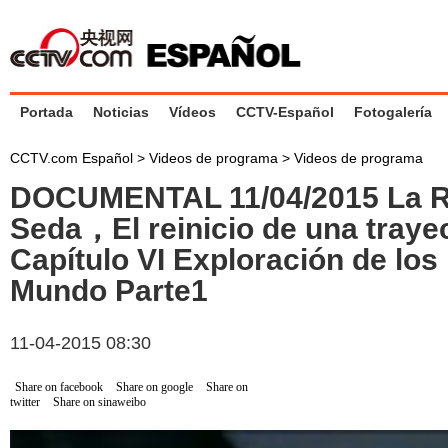
Portada
Noticias
Vídeos
CCTV-Español
Fotogalería
CCTV.com Español
>
Videos de programa
>
Videos de programa
DOCUMENTAL 11/04/2015 La Ru
Seda，El reinicio de una trayec
Capítulo VI Exploración de los
Mundo Parte1
11-04-2015 08:30
Share on facebook
Share on google
Share on
twitter
Share on sinaweibo