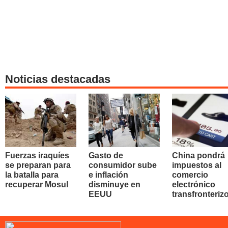
Noticias destacadas
Fuerzas iraquíes
Gasto de
China pondrá
se preparan para
consumidor sube
impuestos al
la batalla para
e inflación
comercio
recuperar Mosul
disminuye en
electrónico
EEUU
transfronteriz