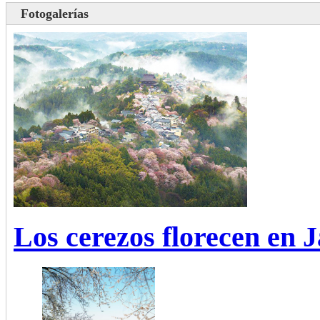
Fotogalerías
Los cerezos florecen en 