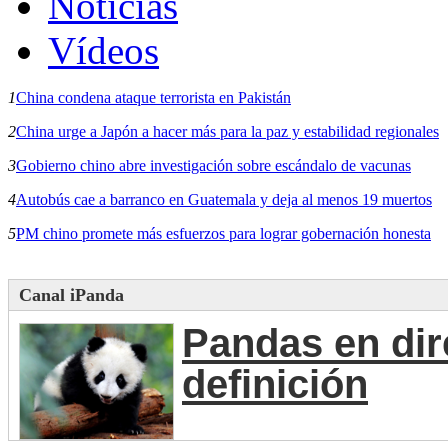
Noticias
Vídeos
1
China condena ataque terrorista en Pakistán
2
China urge a Japón a hacer más para la paz y estabilidad regionales
3
Gobierno chino abre investigación sobre escándalo de vacunas
4
Autobús cae a barranco en Guatemala y deja al menos 19 muertos
5
PM chino promete más esfuerzos para lograr gobernación honesta
Canal iPanda
Pandas en dir
definición