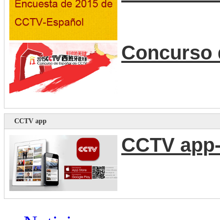
Concurso 
CCTV app
CCTV app-