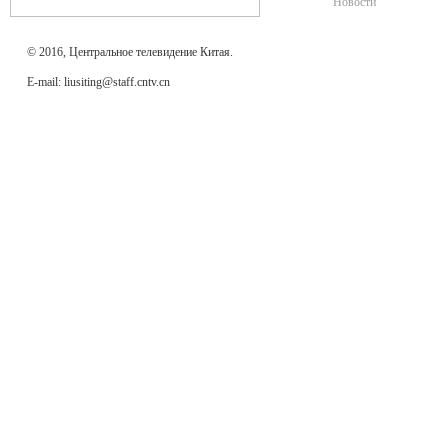
Новости
© 2016, Центральное телевидение Китая.
E-mail: liusiting@staff.cntv.cn