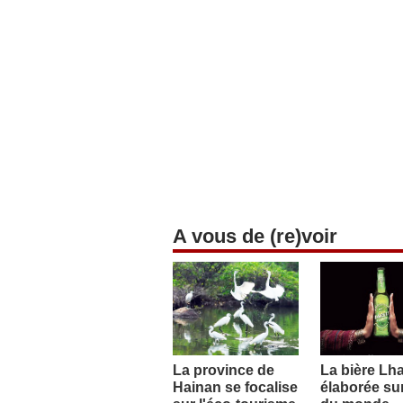
A vous de (re)voir
La province de
La bière Lh
Hainan se focalise
élaborée sur 