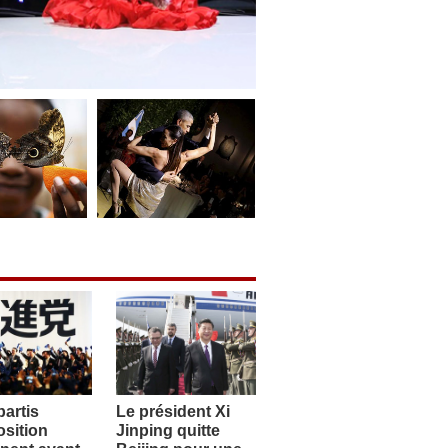
artis
Le président Xi
sition
Jinping quitte