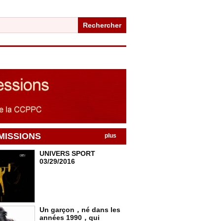
Rechercher
MISSIONS
plus
UNIVERS SPORT
03/29/2016
Un garçon，né dans les
années 1990，qui