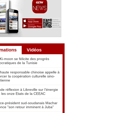
rmations
Vidéos
Ki-moon se félicite des progrès
cratiques de la Tunisie
haute responsable chinoise appelle à
orcer la coopération culturelle sino-
tienne
de réflexion à Libreville sur l'énergie
 les onze Etats de la CEEAC
ice-président sud-soudanais Machar
nce "son retour imminent à Juba"