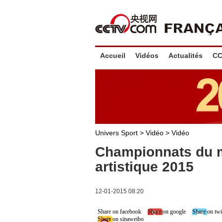
Accueil
Vidéos
Actualités
CC
Univers Sport
>
Vidéo
>
Vidéo
Championnats du 
artistique 2015
12-01-2015 08:20
Share on facebook
Share on google
Share on twi
Share on sinaweibo