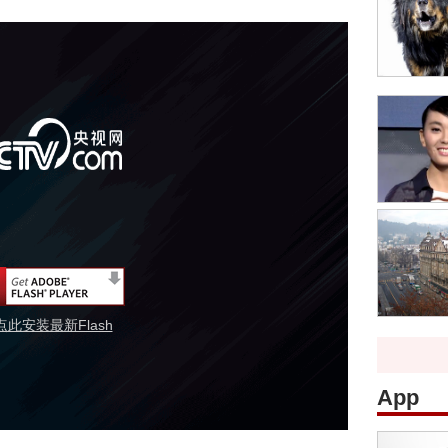
点此安装最新Flash
App