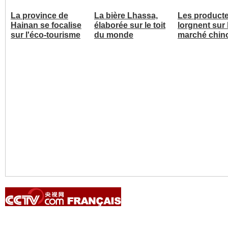
La province de
La bière Lhassa,
Les product
Hainan se focalise
élaborée sur le toit
lorgnent sur 
sur l'éco-tourisme
du monde
marché chin
Copyright © 2014 China Central Television. All rights reserved.