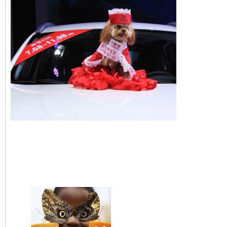
Un chien mannequin au 
international de Ningbo