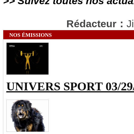
>> Suivez toutes nos actua
Rédacteur：
J
NOS ÉMISSIONS
UNIVERS SPORT 03/29