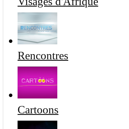
Visages d'Afrique
Rencontres
Cartoons