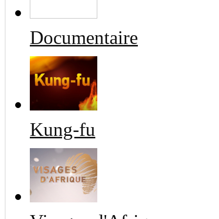
Documentaire
Kung-fu