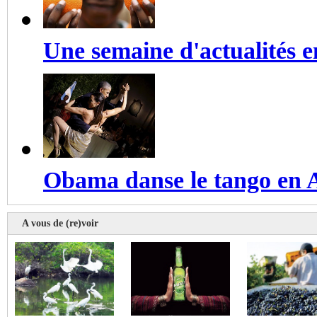
Une semaine d'actualités 
Obama danse le tango en 
A vous de (re)voir