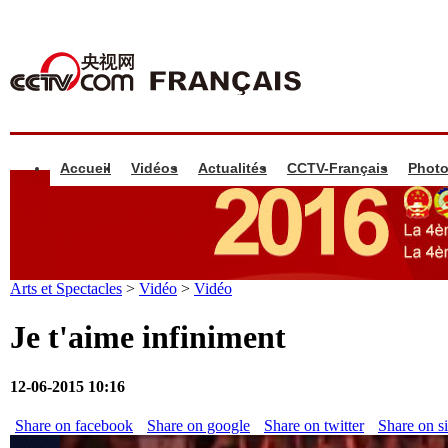
Accueil
Vidéos
Actualités
CCTV-Français
Phot
Arts et Spectacles
>
Vidéo
>
Vidéo
Je t'aime infiniment
12-06-2015 10:16
Share on facebook
Share on google
Share on twitter
Share on s