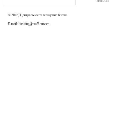
Новости
© 2016, Центральное телевидение Китая.
E-mail: liusiting@staff.cntv.cn