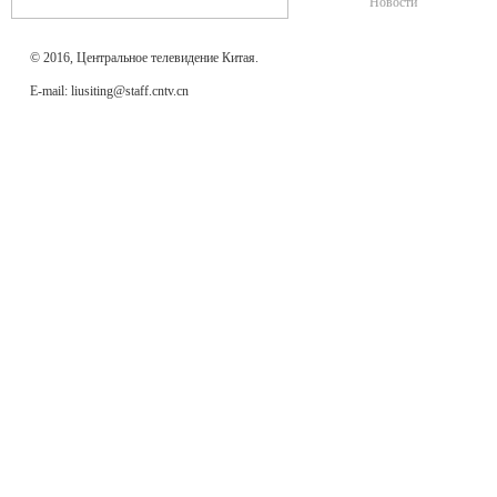
Новости
© 2016, Центральное телевидение Китая.
E-mail: liusiting@staff.cntv.cn