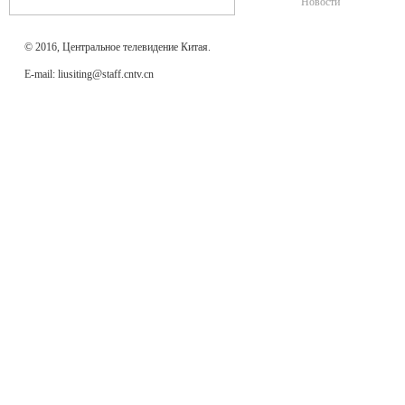
Новости
© 2016, Центральное телевидение Китая.
E-mail: liusiting@staff.cntv.cn