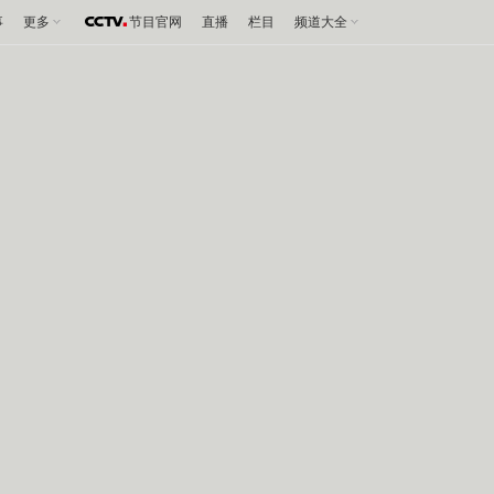
事
更多
节目官网
直播
栏目
频道大全