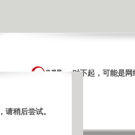
对不起，可能是网
，请稍后尝试。