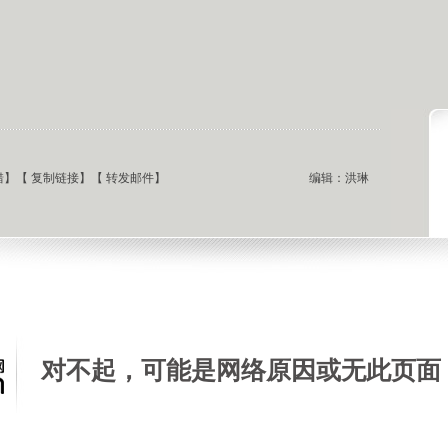
错
】【
复制链接
】【
转发邮件
】
编辑：洪琳
对不起，可能是网络原因或无此页面