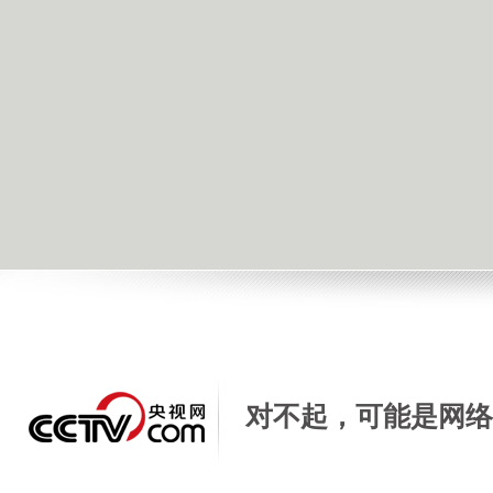
[远方的家]长城内外（70）滑索过黄河
2016年01月08日 18:22 |
进入复兴论坛
| 来源：央视网 |
手机看新闻
|
对不起，可能是网络