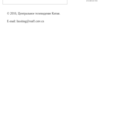
Новости
© 2016, Центральное телевидение Китая.
E-mail: liusiting@staff.cntv.cn