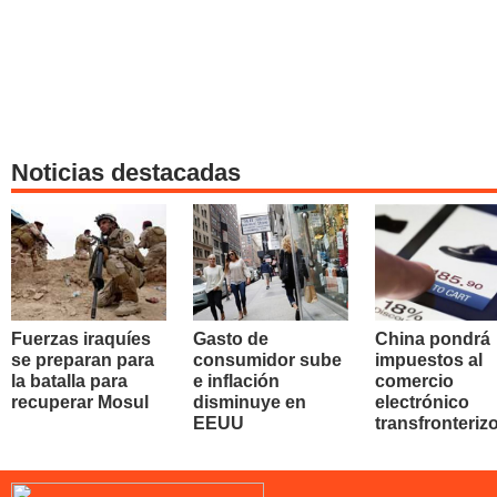
Noticias destacadas
Fuerzas iraquíes
Gasto de
China pondrá
se preparan para
consumidor sube
impuestos al
la batalla para
e inflación
comercio
recuperar Mosul
disminuye en
electrónico
EEUU
transfronteriz