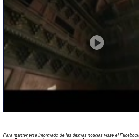
Para mantenerse informado de las últimas noticias visite el Facebo