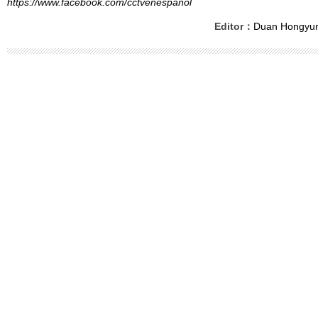
https://www.facebook.com/cctvenespanol
Editor：
Duan Hongyu