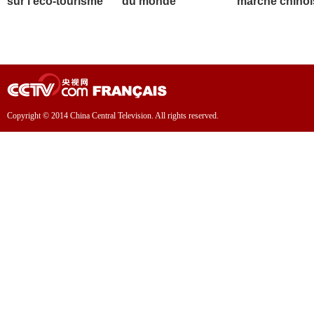
sur l'éco-tourisme
du monde
marché chinoi
Copyright © 2014 China Central Television. All rights reserved.