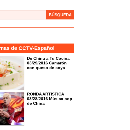
BÚSQUEDA
mas de CCTV-Español
De China a Tu Cocina
03/29/2016 Camarón
con queso de soya
RONDA ARTÍSTICA
03/28/2016 Música pop
de China