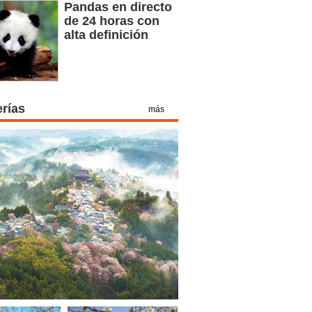
Pandas en directo
de 24 horas con
alta definición
erías
más