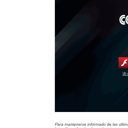
请
Para mantenerse informado de las última