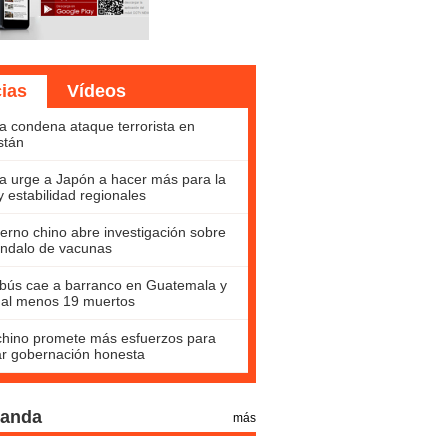
cias
Vídeos
a condena ataque terrorista en
stán
a urge a Japón a hacer más para la
y estabilidad regionales
erno chino abre investigación sobre
ndalo de vacunas
bús cae a barranco en Guatemala y
 al menos 19 muertos
hino promete más esfuerzos para
ar gobernación honesta
Panda
más