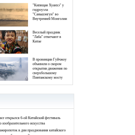
асе открылся 6-ой Китайский фестиваль
о изобразительного искусства
ажиропоток в дни празднования китайского