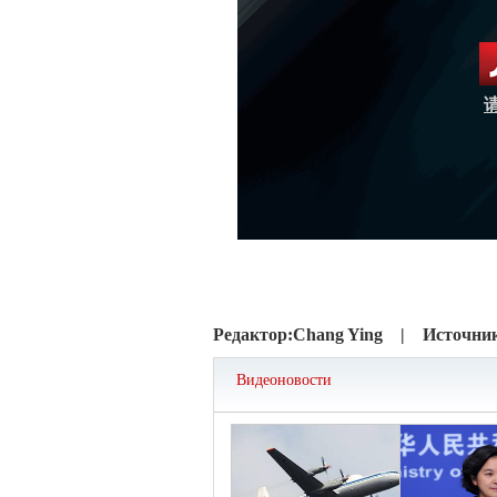
Редактор:
Chang Ying |
Источни
Видеоновости