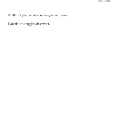
Новости
© 2016, Центральное телевидение Китая.
E-mail: liusiting@staff.cntv.cn