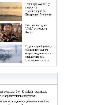
асе открылся 6-ой Китайский фестиваль
о изобразительного искусства
ажиропоток в дни празднования китайского