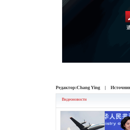
Редактор:
Chang Ying |
Источни
Видеоновости