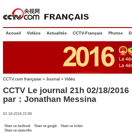
Accueil
Vidéos
Actualités
CCTV-Français
Photos
D
CCTV.com française
>
Journal
>
Vidéo
CCTV Le journal 21h 02/18/201
par：Jonathan Messina
02-18-2016 22:08
Share on facebook
Share on google
Share on twitter
Share on sinaweibo