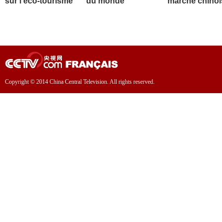
sur l'éco-tourisme
du monde
marché chinoi
Copyright © 2014 China Central Television. All rights reserved.