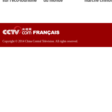
sur l'éco-tourisme
du monde
marché chinoi
Copyright © 2014 China Central Television. All rights reserved.