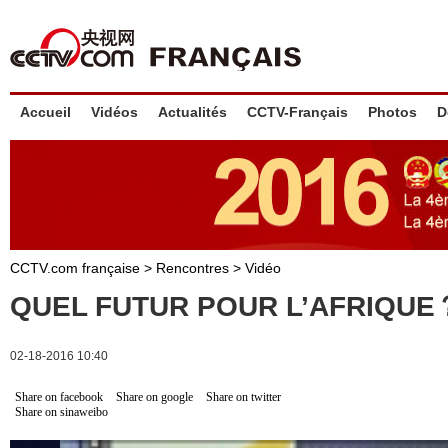
Accueil
Vidéos
Actualités
CCTV-Français
Photos
D
CCTV.com française
>
Rencontres
>
Vidéo
QUEL FUTUR POUR L’AFRIQUE
02-18-2016 10:40
Share on facebook
Share on google
Share on twitter
Share on sinaweibo