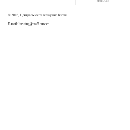
Новости
© 2016, Центральное телевидение Китая.
E-mail: liusiting@staff.cntv.cn