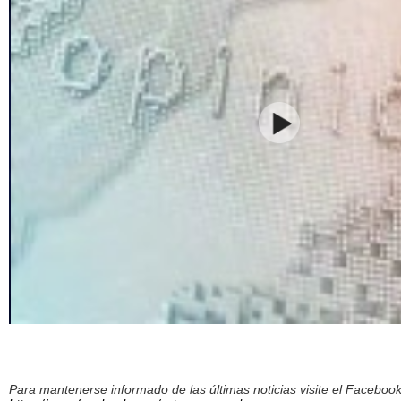
Para mantenerse informado de las últimas noticias visite el Facebo