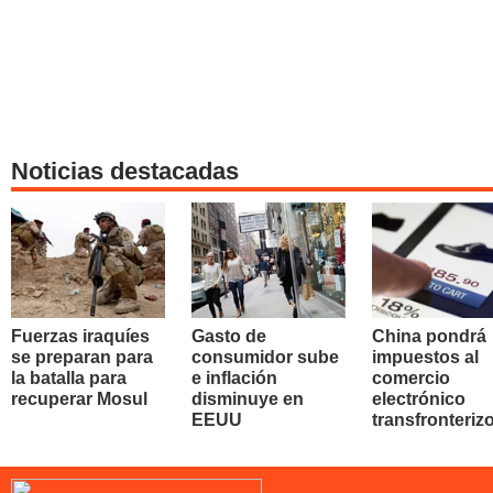
Noticias destacadas
Fuerzas iraquíes
Gasto de
China pondrá
se preparan para
consumidor sube
impuestos al
la batalla para
e inflación
comercio
recuperar Mosul
disminuye en
electrónico
EEUU
transfronteriz