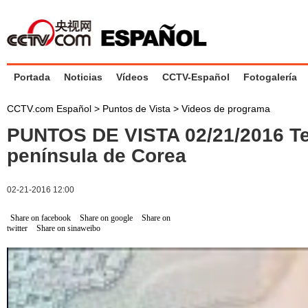
Portada
Noticias
Vídeos
CCTV-Español
Fotogalería
CCTV.com Español
>
Puntos de Vista
>
Videos de programa
PUNTOS DE VISTA 02/21/2016 Te
península de Corea
02-21-2016 12:00
Share on facebook
Share on google
Share on
twitter
Share on sinaweibo