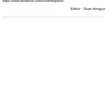
https://www.facebook.com/cctvenespanol
Editor：
Duan Hongyu