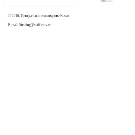
Новости
© 2016, Центральное телевидение Китая.
E-mail: liusiting@staff.cntv.cn