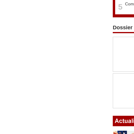
Comm
5
Dossier