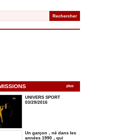
Rechercher
MISSIONS
plus
UNIVERS SPORT
03/29/2016
Un garçon，né dans les
années 1990，qui