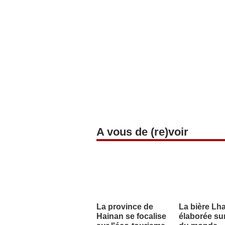
A vous de (re)voir
La province de
La bière Lh
Hainan se focalise
élaborée sur 