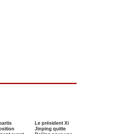
artis
Le président Xi
sition
Jinping quitte