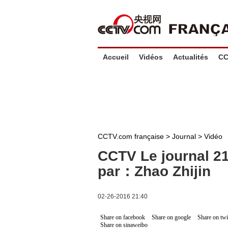
Accueil
Vidéos
Actualités
CC
CCTV.com française
>
Journal
>
Vidéo
CCTV Le journal 2
par：Zhao Zhijin
02-26-2016 21:40
Share on facebook
Share on google
Share on twi
Share on sinaweibo