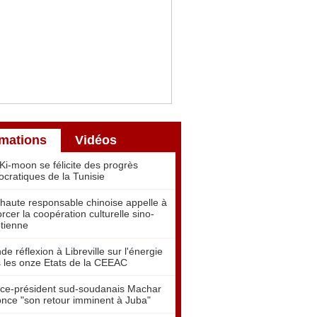
rmations
Vidéos
Ki-moon se félicite des progrès
cratiques de la Tunisie
haute responsable chinoise appelle à
orcer la coopération culturelle sino-
tienne
de réflexion à Libreville sur l'énergie
 les onze Etats de la CEEAC
ice-président sud-soudanais Machar
nce "son retour imminent à Juba"