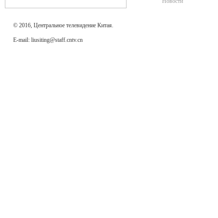
Новости
© 2016, Центральное телевидение Китая.
E-mail: liusiting@staff.cntv.cn