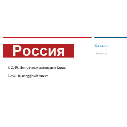
Каталог
Новости
© 2016, Центральное телевидение Китая.
E-mail: liusiting@staff.cntv.cn