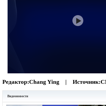
Редактор:
Chang Ying |
Источник:
C
Видеоновости