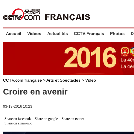
Accueil
Vidéos
Actualités
CCTV-Français
Photos
D
CCTV.com française
>
Arts et Spectacles
>
Vidéo
Croire en avenir
03-13-2016 10:23
Share on facebook
Share on google
Share on twitter
Share on sinaweibo