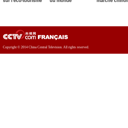
sur l'éco-tourisme
du monde
marché chinoi
Copyright © 2014 China Central Television. All rights reserved.