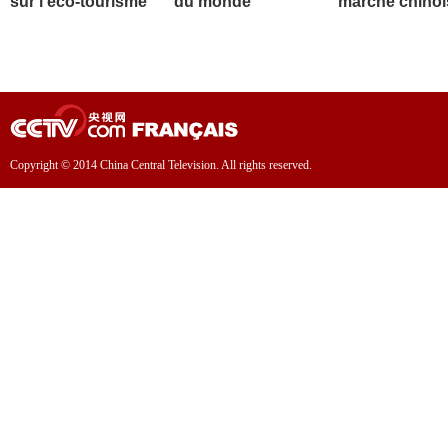
sur l'éco-tourisme
du monde
marché chinoi
Copyright © 2014 China Central Television. All rights reserved.