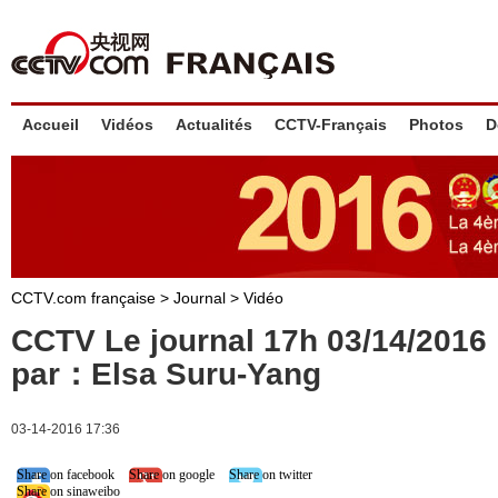
Accueil
Vidéos
Actualités
CCTV-Français
Photos
D
CCTV.com française
>
Journal
>
Vidéo
CCTV Le journal 17h 03/14/201
par：Elsa Suru-Yang
03-14-2016 17:36
Share on facebook
Share on google
Share on twitter
Share on sinaweibo