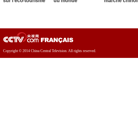
sur l'éco-tourisme
du monde
marché chinoi
Copyright © 2014 China Central Television. All rights reserved.