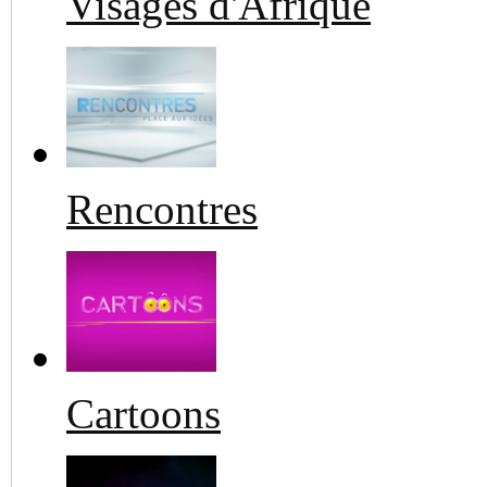
Visages d'Afrique
Rencontres
Cartoons