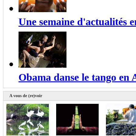
Une semaine d'actualités 
Obama danse le tango en 
A vous de (re)voir