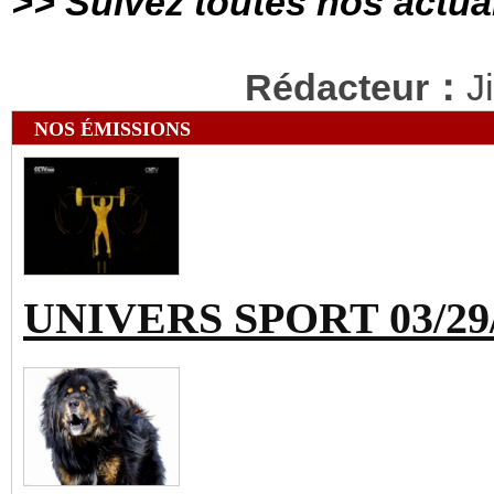
>> Suivez toutes nos actua
Rédacteur：
J
NOS ÉMISSIONS
UNIVERS SPORT 03/29