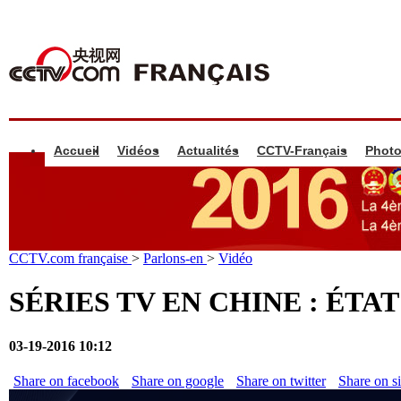
Accueil
Vidéos
Actualités
CCTV-Français
Phot
CCTV.com française
>
Parlons-en
>
Vidéo
SÉRIES TV EN CHINE : ÉTAT
03-19-2016 10:12
Share on facebook
Share on google
Share on twitter
Share on s