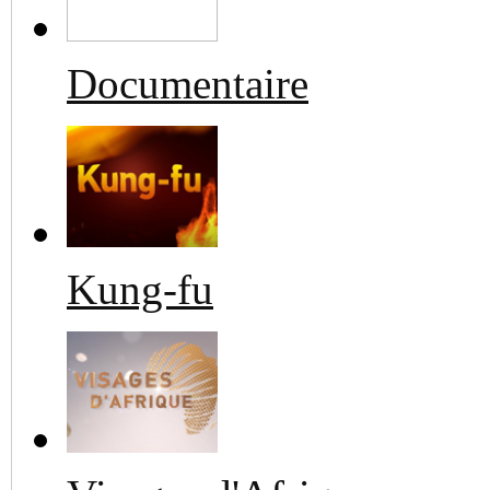
Documentaire
Kung-fu