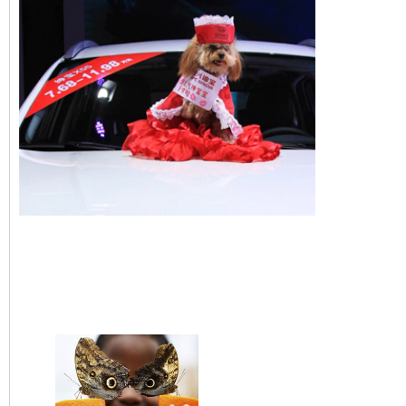
Un chien mannequin au 
international de Ningbo