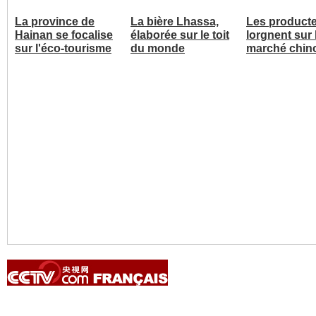
La province de
La bière Lhassa,
Les product
Hainan se focalise
élaborée sur le toit
lorgnent sur 
sur l'éco-tourisme
du monde
marché chin
Copyright © 2014 China Central Television. All rights reserved.