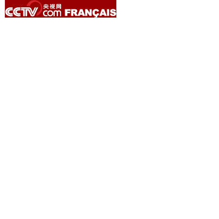
Copyright © 2014 China Central Television. All rights reserved.