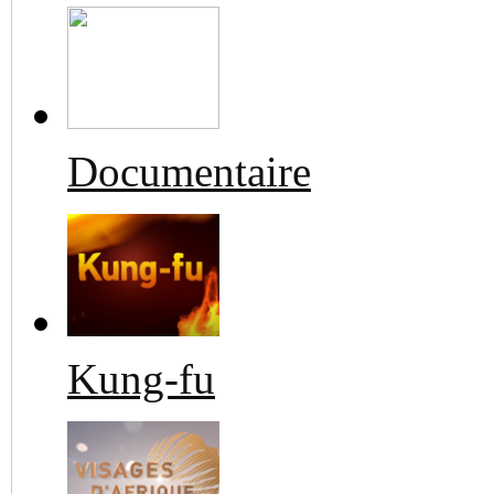
Documentaire
Kung-fu