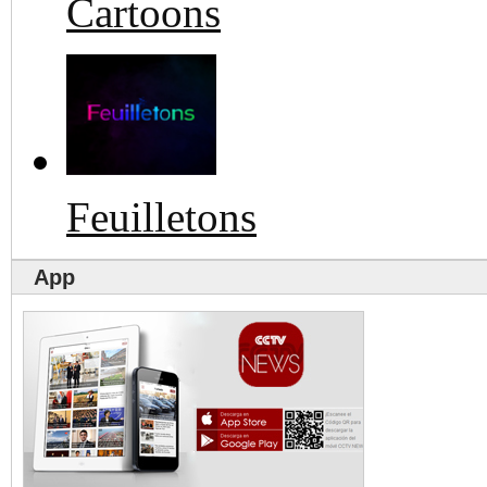
Cartoons
Feuilletons
App