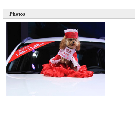
Photos
Un chien mannequin au 
international de Ningbo