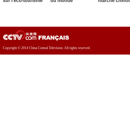
sur l'éco-tourisme
du monde
marché chinoi
Copyright © 2014 China Central Television. All rights reserved.