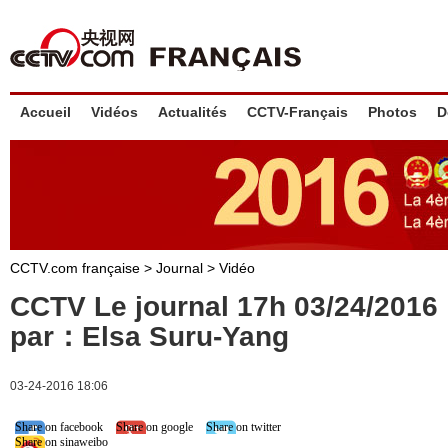
Accueil
Vidéos
Actualités
CCTV-Français
Photos
D
CCTV.com française
>
Journal
>
Vidéo
CCTV Le journal 17h 03/24/201
par：Elsa Suru-Yang
03-24-2016 18:06
Share on facebook
Share on google
Share on twitter
Share on sinaweibo