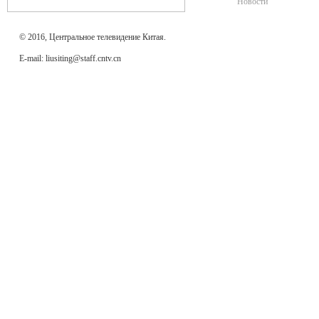
Новости
© 2016, Центральное телевидение Китая.
E-mail: liusiting@staff.cntv.cn