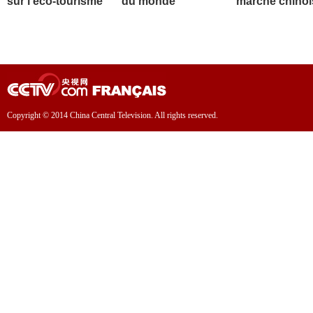
sur l'éco-tourisme
du monde
marché chinoi
Copyright © 2014 China Central Television. All rights reserved.