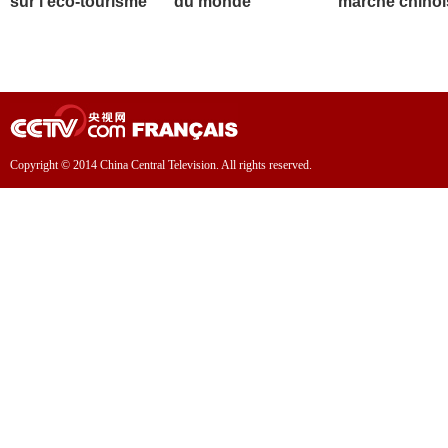
sur l'éco-tourisme
du monde
marché chinoi
Copyright © 2014 China Central Television. All rights reserved.