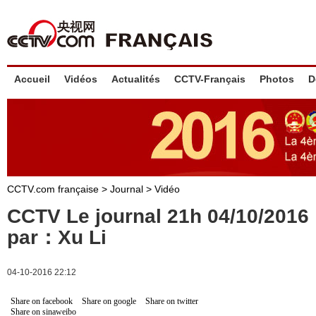
Accueil
Vidéos
Actualités
CCTV-Français
Photos
D
CCTV.com française
>
Journal
>
Vidéo
CCTV Le journal 21h 04/10/201
par：Xu Li
04-10-2016 22:12
Share on facebook
Share on google
Share on twitter
Share on sinaweibo