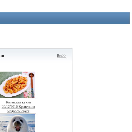
чи
Все>>
Китайская кухня
29/12/2016 Креветки в
медовом соусе