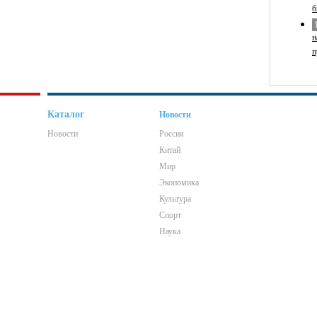
б
н
п
Каталог
Новости
Новости
Россия
Китай
Мир
Экономика
Культура
Спорт
Наука