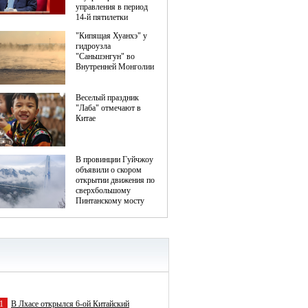
1
В Лхасе открылся 6-ой Китайский