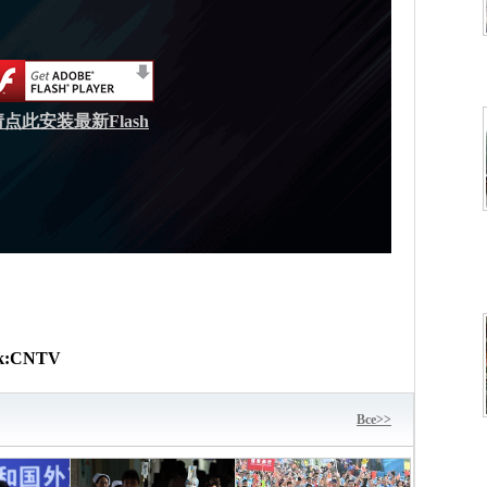
请点此安装最新Flash
к:
CNTV
Bce>>