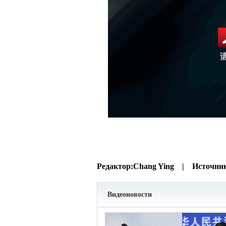
Редактор:
Chang Ying |
Источни
Видеоновости