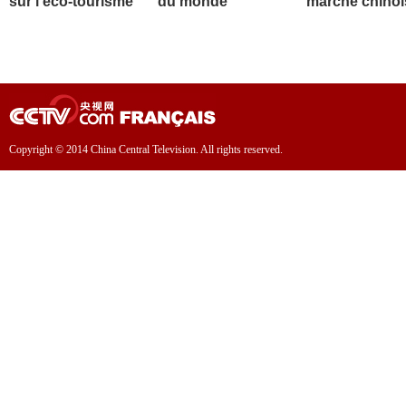
sur l'éco-tourisme
du monde
marché chinoi
Copyright © 2014 China Central Television. All rights reserved.