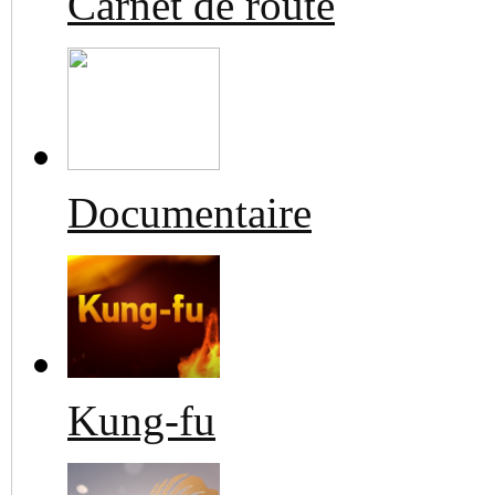
Carnet de route
Documentaire
Kung-fu