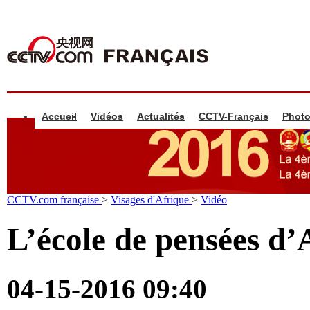
Accueil
Vidéos
Actualités
CCTV-Français
Phot
CCTV.com française
>
Visages d'Afrique
>
Vidéo
L’école de pensées d’
04-15-2016 09:40