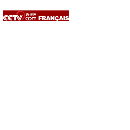
Copyright © 2014 China Central Television. All rights reserved.