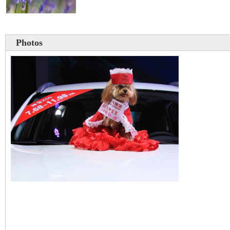
Photos
Un chien mannequin au 
international de Ningbo