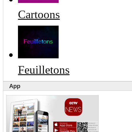
Cartoons
Feuilletons
App