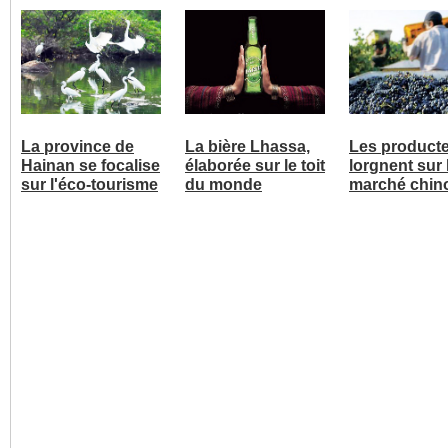
La province de
La bière Lhassa,
Les product
Hainan se focalise
élaborée sur le toit
lorgnent sur 
sur l'éco-tourisme
du monde
marché chin